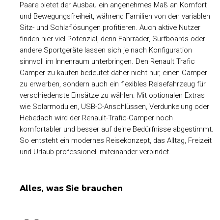
Paare bietet der Ausbau ein angenehmes Maß an Komfort
und Bewegungsfreiheit, während Familien von den variablen
Sitz- und Schlaflösungen profitieren. Auch aktive Nutzer
finden hier viel Potenzial, denn Fahrräder, Surfboards oder
andere Sportgeräte lassen sich je nach Konfiguration
sinnvoll im Innenraum unterbringen. Den Renault Trafic
Camper zu kaufen bedeutet daher nicht nur, einen Camper
zu erwerben, sondern auch ein flexibles Reisefahrzeug für
verschiedenste Einsätze zu wählen. Mit optionalen Extras
wie Solarmodulen, USB-C-Anschlüssen, Verdunkelung oder
Hebedach wird der Renault-Trafic-Camper noch
komfortabler und besser auf deine Bedürfnisse abgestimmt.
So entsteht ein modernes Reisekonzept, das Alltag, Freizeit
und Urlaub professionell miteinander verbindet.
Alles, was Sie brauchen