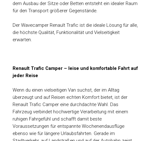
dem Ausbau der Sitze oder Betten entsteht ein idealer Raum
für den Transport größerer Gegenstände.
Der Wavecamper Renault Trafic ist die ideale Lösung für alle,
die höchste Qualität, Funktionalität und Vielseitigkeit
erwarten.
Renault Trafic Camper – leise und komfortable Fahrt auf
jeder Reise
Wenn du einen vielseitigen Van suchst, der im Alltag
überzeugt und auf Reisen echten Komfort bietet, ist der
Renault Trafic Camper eine durchdachte Wahl. Das
Fahrzeug verbindet hochwertige Verarbeitung mit einem
ruhigen Fahrgefühl und schafft damit beste
Voraussetzungen für entspannte Wochenendausflüge
ebenso wie für längere Urlaubsfahrten. Gerade im
Stadtverkehr, auf Landstraßen und auf der Autobahn zeigt