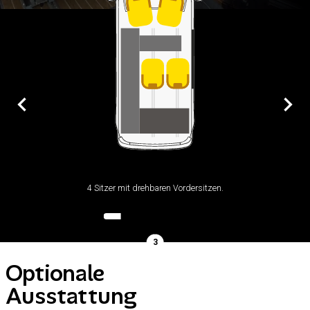
Bettfu
4 Sitzer mit drehbaren Vordersitzen.
Optionale
Ausstattung