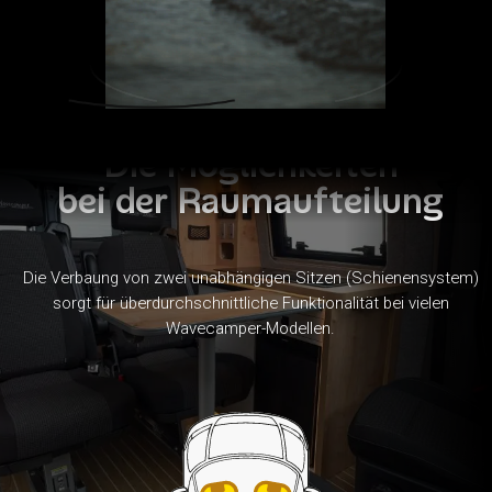
Die Möglichkeiten
bei der Raumaufteilung
Die Verbaung von zwei unabhängigen Sitzen (Schienensystem)
sorgt für überdurchschnittliche Funktionalität bei vielen
Wavecamper-Modellen.