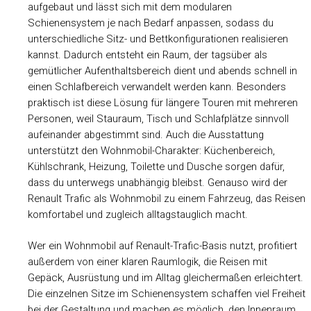
aufgebaut und lässt sich mit dem modularen
Schienensystem je nach Bedarf anpassen, sodass du
unterschiedliche Sitz- und Bettkonfigurationen realisieren
kannst. Dadurch entsteht ein Raum, der tagsüber als
gemütlicher Aufenthaltsbereich dient und abends schnell in
einen Schlafbereich verwandelt werden kann. Besonders
praktisch ist diese Lösung für längere Touren mit mehreren
Personen, weil Stauraum, Tisch und Schlafplätze sinnvoll
aufeinander abgestimmt sind. Auch die Ausstattung
unterstützt den Wohnmobil-Charakter: Küchenbereich,
Kühlschrank, Heizung, Toilette und Dusche sorgen dafür,
dass du unterwegs unabhängig bleibst. Genauso wird der
Renault Trafic als Wohnmobil zu einem Fahrzeug, das Reisen
komfortabel und zugleich alltagstauglich macht.
Wer ein Wohnmobil auf Renault-Trafic-Basis nutzt, profitiert
außerdem von einer klaren Raumlogik, die Reisen mit
Gepäck, Ausrüstung und im Alltag gleichermaßen erleichtert.
Die einzelnen Sitze im Schienensystem schaffen viel Freiheit
bei der Gestaltung und machen es möglich, den Innenraum