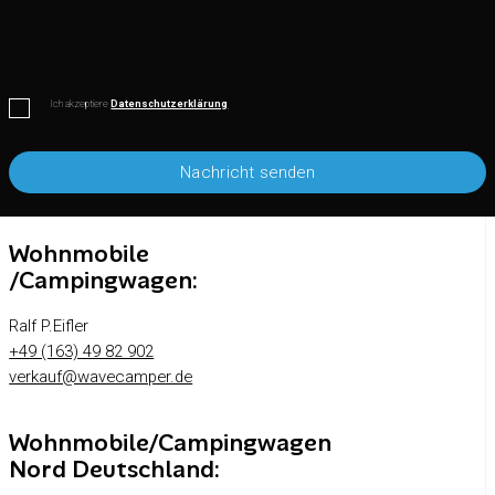
Ich akzeptiere
Datenschutzerklärung
Wohnmobile
/Campingwagen:
Ralf P.Eifler
+49 (163) 49 82 902
verkauf@wavecamper.de
Wohnmobile/Campingwagen
Nord Deutschland: