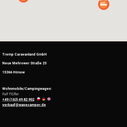
Tremp Caravanland GmbH
Neue Mehrower Straße 25
15366 Hönow
Wohnmobile/Campingwagen:
Ralf P.Eifler
+49 (163) 49 82 902
verkauf@wavecamper.de