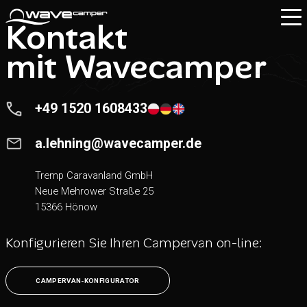
Kontakt
mit Wavecamper
+49 1520 1608433
a.lehning@wavecamper.de
Tremp Caravanland GmbH
Neue Mehrower Straße 25
15366 Hönow
Konfigurieren Sie Ihren Campervan on-line:
CAMPERVAN-KONFIGURATOR