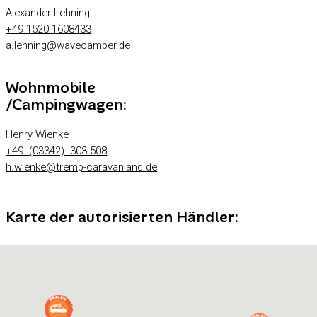
Alexander Lehning
+49 1520 1608433
a.lehning@wavecamper.de
Wohnmobile
/Campingwagen:
Henry Wienke
+49 (03342) 303 508
h.wienke@tremp-caravanland.de
Karte der autorisierten Händler: