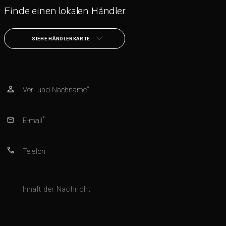
Finde einen lokalen Händler
SIEHE HÄNDLERKARTE
*
Vor- und Nachname
*
E-mail
Telefon