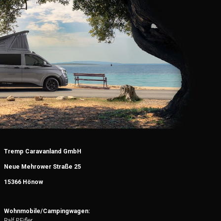
Tremp Caravanland GmbH
Neue Mehrower Straße 25
15366 Hönow
Wohnmobile/Campingwagen:
Ralf P.Eifler