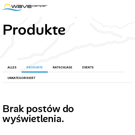
Produkte
ALLES
PRODUKTE
RATSCHLÄGE
EVENTS
UNKATEGORISIERT
Brak postów do
wyświetlenia.