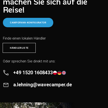
machen Sie sich auf die
Reise!
CAMPERVAN-KONFIGURATOR
Finde einen lokalen Händler
HÄNDLERLISTE
Oder sprechen Sie direkt mit uns:
+49 1520 1608433
a.lehning@wavecamper.de